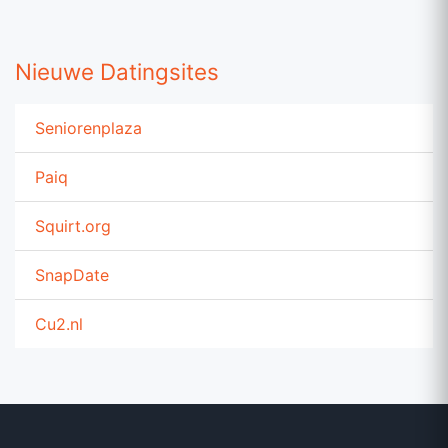
Nieuwe Datingsites
Seniorenplaza
Paiq
Squirt.org
SnapDate
Cu2.nl