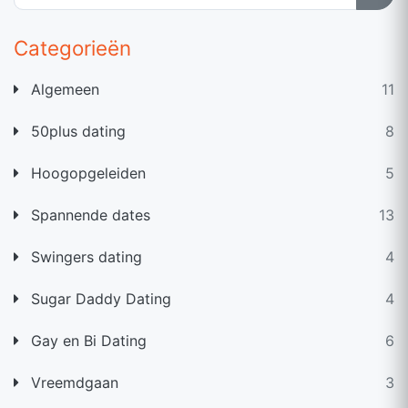
Categorieën
Algemeen
11
50plus dating
8
Hoogopgeleiden
5
Spannende dates
13
Swingers dating
4
Sugar Daddy Dating
4
Gay en Bi Dating
6
Vreemdgaan
3