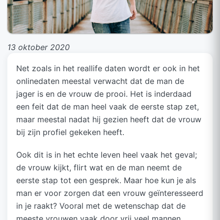
13 oktober 2020
Net zoals in het reallife daten wordt er ook in het
onlinedaten meestal verwacht dat de man de
jager is en de vrouw de prooi. Het is inderdaad
een feit dat de man heel vaak de eerste stap zet,
maar meestal nadat hij gezien heeft dat de vrouw
bij zijn profiel gekeken heeft.
Ook dit is in het echte leven heel vaak het geval;
de vrouw kijkt, flirt wat en de man neemt de
eerste stap tot een gesprek. Maar hoe kun je als
man er voor zorgen dat een vrouw geïnteresseerd
in je raakt? Vooral met de wetenschap dat de
meeste vrouwen vaak door vrij veel mannen