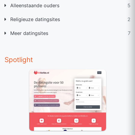
Alleenstaande ouders
5
Religieuze datingsites
2
Meer datingsites
7
Spotlight