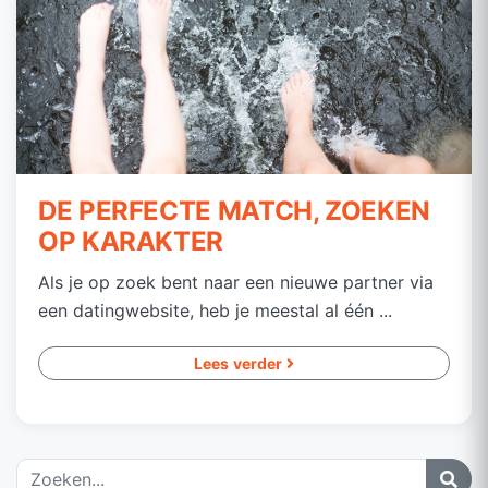
DE PERFECTE MATCH, ZOEKEN
OP KARAKTER
Als je op zoek bent naar een nieuwe partner via
een datingwebsite, heb je meestal al één ...
Lees verder