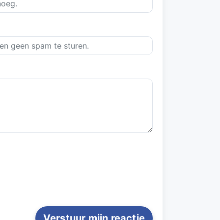
Verstuur mijn reactie