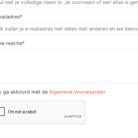
ailadres*
w reactie*
k ga akkoord met de
Algemene Voorwaarden