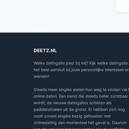
DEETZ.NL
Welke datingsite past bij mij? Kijk welke datingsite
het best aansluit bij jouw persoonlijke interesses e
wensen!
Steeds meer singles weten hun weg te vinden via 
online daten. Een trend die steeds beter zichtbaar
wordt; de nieuwe datingsites schieten als
paddenstoelen uit de grond. Er hebben zich nog
nooit zoveel singles bezig gehouden met
onlinedating dan momenteel het geval is. Daarom