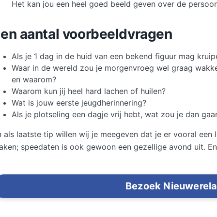
Het kan jou een heel goed beeld geven over de persoon
en aantal voorbeeldvragen
Als je 1 dag in de huid van een bekend figuur mag krui
Waar in de wereld zou je morgenvroeg wel graag wakke
en waarom?
Waarom kun jij heel hard lachen of huilen?
Wat is jouw eerste jeugdherinnering?
Als je plotseling een dagje vrij hebt, wat zou je dan ga
 als laatste tip willen wij je meegeven dat je er vooral e
aken; speedaten is ook gewoon een gezellige avond uit. En
Bezoek Nieuwerela