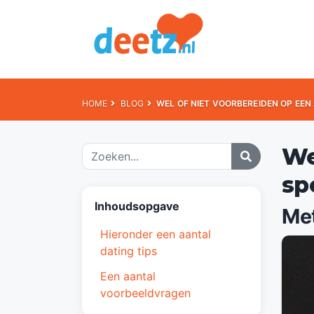
HOME
BLOG
WEL OF NIET VOORBEREIDEN OP EE
We
sp
Inhoudsopgave
Met
Hieronder een aantal
dating tips
Een aantal
voorbeeldvragen