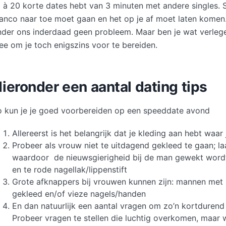
5 à 20 korte dates hebt van 3 minuten met andere singles. 
anco naar toe moet gaan en het op je af moet laten komen.
nder ons inderdaad geen probleem. Maar ben je wat verlege
ee om je toch enigszins voor te bereiden.
ieronder een aantal dating tips
o kun je je goed voorbereiden op een speeddate avond
Allereerst is het belangrijk dat je kleding aan hebt waar ji
Probeer als vrouw niet te uitdagend gekleed te gaan; la
waardoor de nieuwsgierigheid bij de man gewekt wordt
en te rode nagellak/lippenstift
Grote afknappers bij vrouwen kunnen zijn: mannen met s
gekleed en/of vieze nagels/handen
En dan natuurlijk een aantal vragen om zo’n kortdurend 
Probeer vragen te stellen die luchtig overkomen, maar 