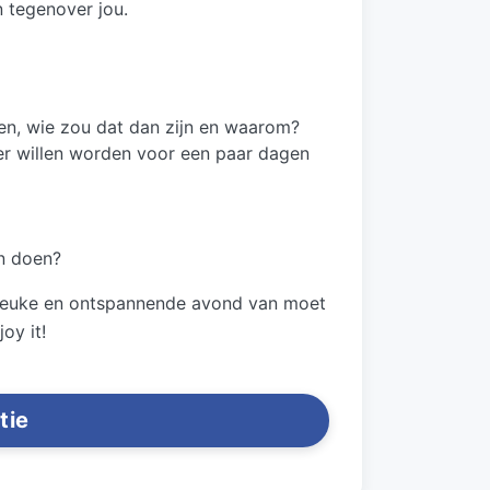
 tegenover jou.
pen, wie zou dat dan zijn en waarom?
r willen worden voor een paar dagen
an doen?
en leuke en ontspannende avond van moet
joy it!
tie