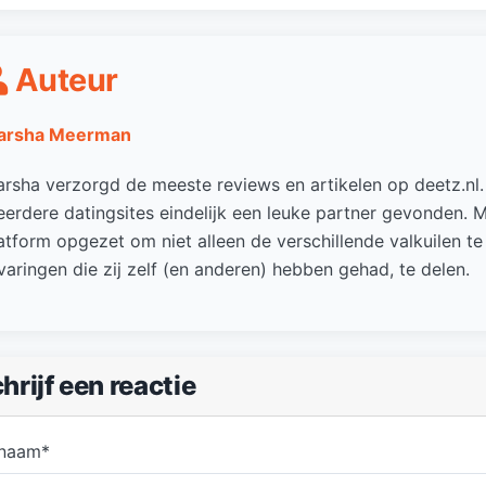
Auteur
arsha Meerman
rsha verzorgd de meeste reviews en artikelen op deetz.nl. 
erdere datingsites eindelijk een leuke partner gevonden. M
atform opgezet om niet alleen de verschillende valkuilen te
varingen die zij zelf (en anderen) hebben gehad, te delen.
hrijf een reactie
 naam*