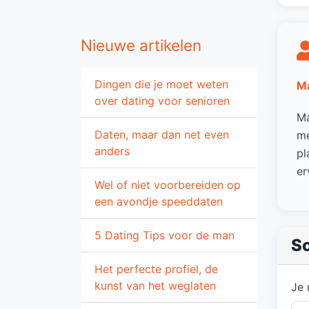
Nieuwe artikelen
Dingen die je moet weten
M
over dating voor senioren
Ma
Daten, maar dan net even
me
anders
pl
er
Wel of niet voorbereiden op
een avondje speeddaten
5 Dating Tips voor de man
Sc
Het perfecte profiel, de
kunst van het weglaten
Je