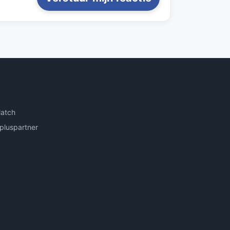
atch
pluspartner