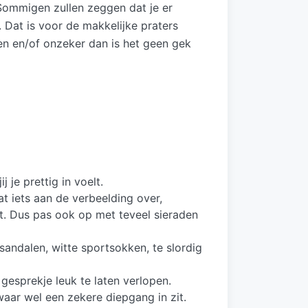
Sommigen zullen zeggen dat je er
 Dat is voor de makkelijke praters
n en/of onzeker dan is het geen gek
j je prettig in voelt.
at iets aan de verbeelding over,
. Dus pas ook op met teveel sieraden
andalen, witte sportsokken, te slordig
gesprekje leuk te laten verlopen.
waar wel een zekere diepgang in zit.