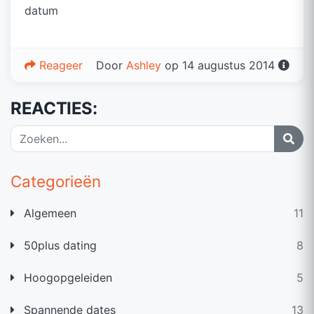
datum
Reageer
Door
Ashley
op 14 augustus 2014
REACTIES:
Categorieën
Algemeen
11
50plus dating
8
Hoogopgeleiden
5
Spannende dates
13