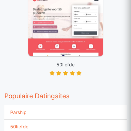
50liefde
Populaire Datingsites
Parship
50liefde