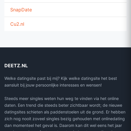
SnapDate
Cu2.nl
DEETZ.NL
Welke datingsite past bij mij? Kijk welke datingsite het best
aansluit bij jouw persoonlijke interesses en wensen!
Steeds meer singles weten hun weg te vinden via het online
daten. Een trend die steeds beter zichtbaar wordt; de nieuwe
datingsites schieten als paddenstoelen uit de grond. Er hebben
zich nog nooit zoveel singles bezig gehouden met onlinedating
dan momenteel het geval is. Daarom kan dit wel eens het jaar