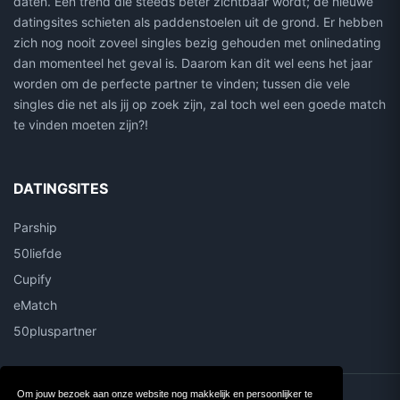
daten. Een trend die steeds beter zichtbaar wordt; de nieuwe
datingsites schieten als paddenstoelen uit de grond. Er hebben
zich nog nooit zoveel singles bezig gehouden met onlinedating
dan momenteel het geval is. Daarom kan dit wel eens het jaar
worden om de perfecte partner te vinden; tussen die vele
singles die net als jij op zoek zijn, zal toch wel een goede match
te vinden moeten zijn?!
DATINGSITES
Parship
50liefde
Cupify
eMatch
50pluspartner
Om jouw bezoek aan onze website nog makkelijk en persoonlijker te
Contact
Over ons